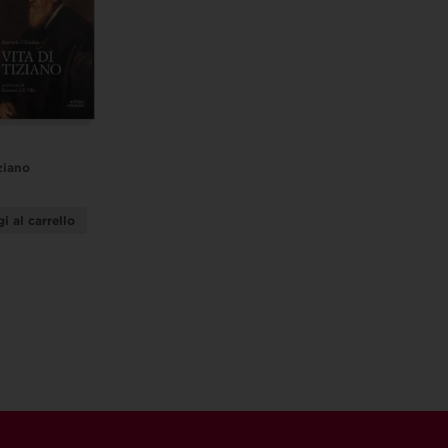
ziano
i al carrello