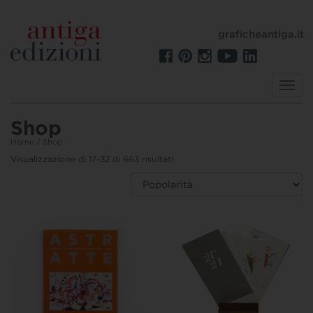
graficheantiga.it
Toggl
navig
Shop
Home
/ Shop
Visualizzazione di 17-32 di 663 risultati