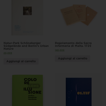
Natur-Park Schöneberger
Regolamento della Sacra
Südgelände and Berlin’s Urban
Infermeria di Malta. 1725
Nature
140,00
€
20,00
€
Aggiungi al carrello
Aggiungi al carrello