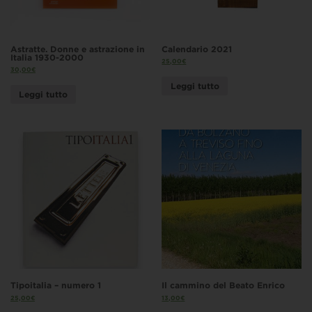
Astratte. Donne e astrazione in
Calendario 2021
Italia 1930-2000
25,00
€
30,00
€
Leggi tutto
Leggi tutto
Tipoitalia – numero 1
Il cammino del Beato Enrico
25,00
€
13,00
€