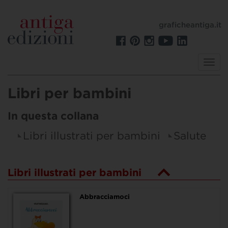
graficheantiga.it
Toggl
navig
Libri per bambini
In questa collana
Libri illustrati per bambini
Salute
Libri illustrati per bambini
Abbracciamoci