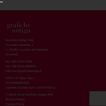
Grafiche Antiga SPA
Via delle Industrie, 1
I - 31035 Crocetta del Montello
(Treviso)
tel. +39 0423 6388
fax +39 0423 638900
editoria@graficheantiga.it
P.IVA C.F. Reg. Impr.:
IT00846950269
Capitale Sociale: euro 3.000.000 i.v.
© 2002-2022 Grafiche Antiga SPA
Privacy Policy
Cookie Policy