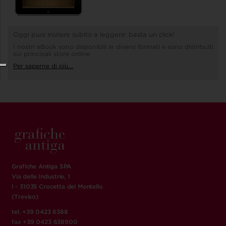
Oggi puoi iniziare subito a leggere: basta un click!
I nostri eBook sono disponibili in diversi formati e sono distribuiti
sui principali store online
Per saperne di più...
Grafiche Antiga SPA
Via delle Industrie, 1
I - 31035 Crocetta del Montello
(Treviso)
tel. +39 0423 6388
fax +39 0423 638900