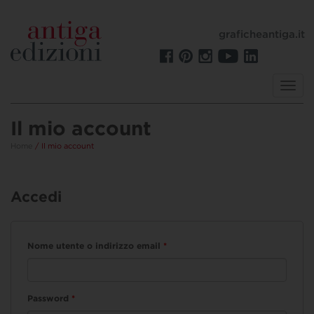
graficheantiga.it
Toggl
navig
Il mio account
Home
/ Il mio account
Accedi
Nome utente o indirizzo email
*
Password
*