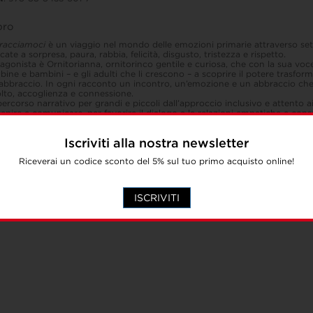
ibro
racciamoci
è un viaggio nel mondo delle emozioni primarie attraverso sette
cate a sorpresa, paura, rabbia, felicità, disgusto, tristezza e rispetto.
agonista è Ornitorianna, ornitorinco gentile e curiosa, che con la sua v
ine e bambini – e gli adulti che li crescono – a scoprire il potere trasfor
’abbraccio. In ogni racconto un incontro, un’emozione e un abbraccio che
lto, accoglienza e connessione.
ercorso narrativo per grandi e piccoli dall’approccio inclusivo e attento ai
epire e comunicare, per favorire il dialogo e le relazioni empatiche e cons
strazioni di Cristiano Frassetto.
Iscriviti alla nostra newsletter
Riceverai un codice sconto del 5% sul tuo primo acquisto online!
ISCRIVITI