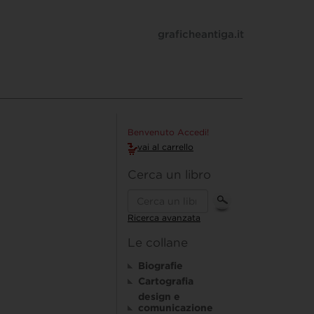
graficheantiga.it
Benvenuto Accedi!
vai al carrello
Cerca un libro
Ricerca avanzata
Le collane
Biografie
Cartografia
design e
comunicazione