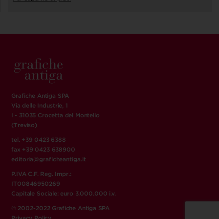
Grafiche Antiga SPA
Via delle Industrie, 1
I - 31035 Crocetta del Montello
(Treviso)
tel. +39 0423 6388
fax +39 0423 638900
editoria@graficheantiga.it
P.IVA C.F. Reg. Impr.:
IT00846950269
Capitale Sociale: euro 3.000.000 i.v.
© 2002-2022 Grafiche Antiga SPA
Privacy Policy