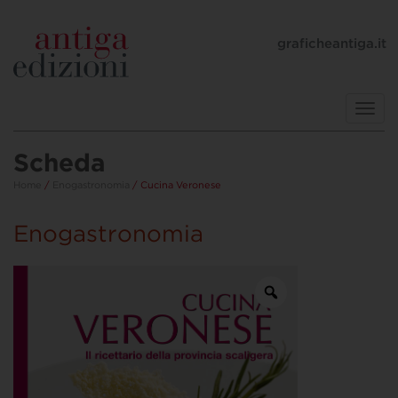
graficheantiga.it
Toggl
navig
Scheda
Home
/
Enogastronomia
/ Cucina Veronese
Enogastronomia