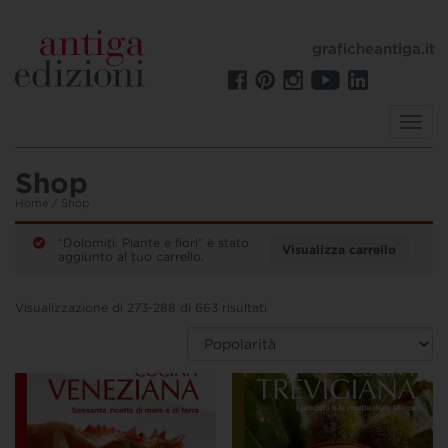
graficheantiga.it
Toggl
navig
Shop
Home
/ Shop
“Dolomiti. Piante e fiori” è stato
Visualizza carrello
aggiunto al tuo carrello.
Visualizzazione di 273-288 di 663 risultati