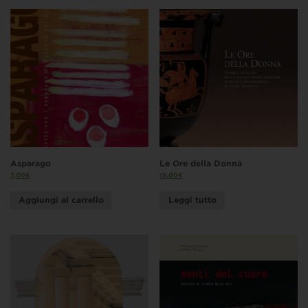
Asparago
Le Ore della Donna
7,00
€
15,00
€
Aggiungi al carrello
Leggi tutto