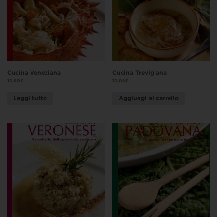
Cucina Veneziana
Cucina Trevigiana
12,00
€
12,00
€
Leggi tutto
Aggiungi al carrello