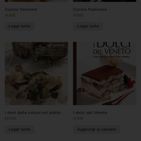
Cucina Veronese
Cucina Padovana
12,00
€
12,00
€
Leggi tutto
Leggi tutto
I doni della natura nel piatto
I dolci del Veneto
20,00
€
12,00
€
Leggi tutto
Aggiungi al carrello