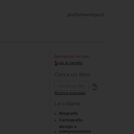
graficheantiga.it
Benvenuto Accedi!
vai al carrello
Cerca un libro
Ricerca avanzata
Le collane
Biografie
Cartografia
design e
comunicazione