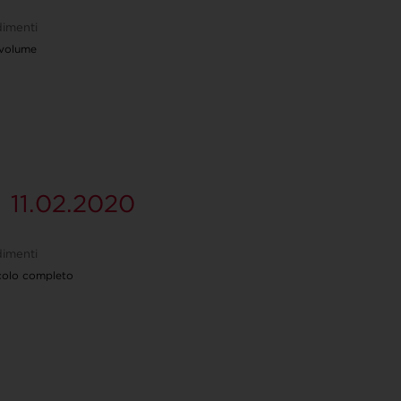
imenti
 volume
11.02.2020
imenti
icolo completo