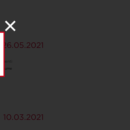
26.05.2021
imenti
 volume
10.03.2021