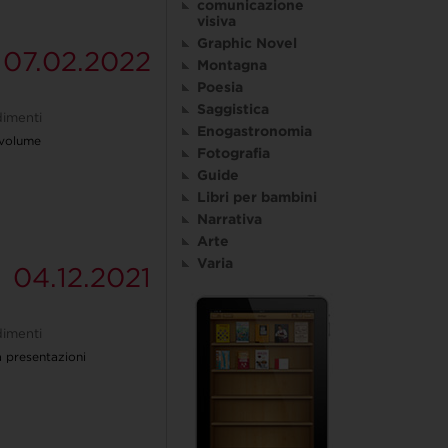
comunicazione
visiva
Graphic Novel
07.02.2022
Montagna
Poesia
Saggistica
imenti
Enogastronomia
 volume
Fotografia
Guide
Libri per bambini
Narrativa
Arte
Varia
04.12.2021
imenti
presentazioni