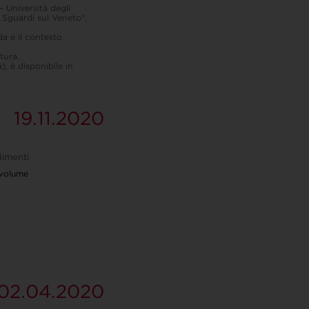
– Università degli
 Sguardi sul Veneto",
a e il contesto
tura.
), è disponibile in
19.11.2020
imenti
 volume
02.04.2020