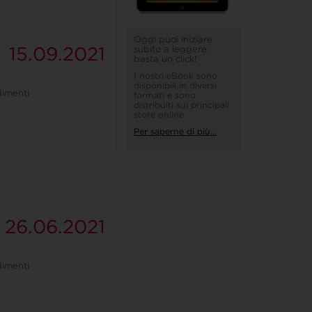
Oggi puoi iniziare
15.09.2021
subito a leggere:
basta un click!
I nostri eBook sono
disponibili in diversi
imenti
formati e sono
distribuiti sui principali
store online
Per saperne di più...
26.06.2021
imenti