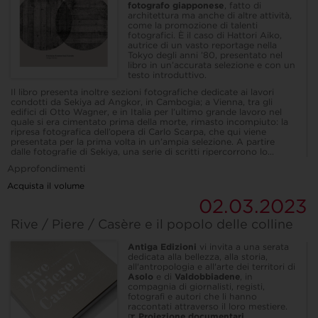
fotografo giapponese
, fatto di
architettura ma anche di altre attività,
come la promozione di talenti
fotografici. È il caso di Hattori Aiko,
autrice di un vasto reportage nella
Tokyo degli anni ’80, presentato nel
libro in un’accurata selezione e con un
testo introduttivo.
Il libro presenta inoltre sezioni fotografiche dedicate ai lavori
condotti da Sekiya ad Angkor, in Cambogia; a Vienna, tra gli
edifici di Otto Wagner, e in Italia per l’ultimo grande lavoro nel
quale si era cimentato prima della morte, rimasto incompiuto: la
ripresa fotografica dell’opera di Carlo Scarpa, che qui viene
presentata per la prima volta in un’ampia selezione. A partire
dalle fotografie di Sekiya, una serie di scritti ripercorrono lo...
Approfondimenti
Acquista il volume
02.03.2023
Rive / Piere / Casère e il popolo delle colline
Antiga Edizioni
vi invita a una serata
dedicata alla bellezza, alla storia,
all'antropologia e all'arte dei territori di
Asolo
e di
Valdobbiadene
, in
compagnia di giornalisti, registi,
fotografi e autori che li hanno
raccontati attraverso il loro mestiere.
☞ Proiezione documentari