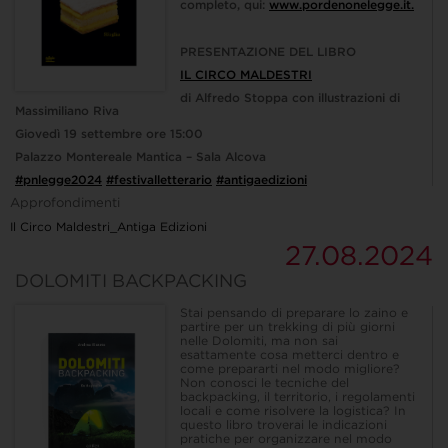
completo, qui:
www.pordenonelegge.it.
PRESENTAZIONE DEL LIBRO
IL CIRCO MALDESTRI
di Alfredo Stoppa con illustrazioni di
Massimiliano Riva
Giovedì 19 settembre ore 15:00
Palazzo Montereale Mantica – Sala Alcova
#pnlegge2024
#festivalletterario
#antigaedizioni
Approfondimenti
Il Circo Maldestri_Antiga Edizioni
27.08.2024
DOLOMITI BACKPACKING
Stai pensando di preparare lo zaino e
partire per un trekking di più giorni
nelle Dolomiti, ma non sai
esattamente cosa metterci dentro e
come prepararti nel modo migliore?
Non conosci le tecniche del
backpacking, il territorio, i regolamenti
locali e come risolvere la logistica? In
questo libro troverai le indicazioni
pratiche per organizzare nel modo