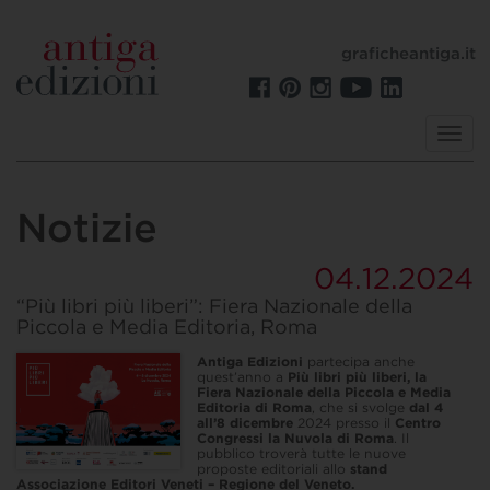
graficheantiga.it
Toggl
navig
Notizie
04.12.2024
“Più libri più liberi”: Fiera Nazionale della
Piccola e Media Editoria, Roma
Antiga Edizioni
partecipa anche
quest’anno a
Più libri più liberi, la
Fiera Nazionale della Piccola e Media
Editoria di Roma
, che si svolge
dal 4
all’8 dicembre
2024 presso il
Centro
Congressi la Nuvola di Roma
. Il
pubblico troverà tutte le nuove
proposte editoriali allo
stand
Associazione Editori Veneti – Regione del Veneto.