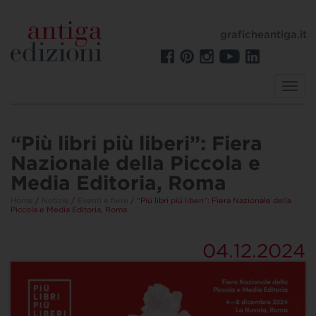
graficheantiga.it
Toggl
navig
“Più libri più liberi”: Fiera
Nazionale della Piccola e
Media Editoria, Roma
Home
/
Notizie
/
Eventi e fiere
/ “Più libri più liberi”: Fiera Nazionale della
Piccola e Media Editoria, Roma
04.12.2024