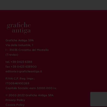
Grafiche Antiga SPA
Via delle Industrie, 1
I - 31035 Crocetta del Montello
(Treviso)
tel. +39 0423 6388
fax +39 0423 638900
editoria@graficheantiga.it
P.IVA C.F. Reg. Impr.:
IT00846950269
Capitale Sociale: euro 3.000.000 i.v.
© 2002-2022 Grafiche Antiga SPA
Privacy Policy
Cookie Policy