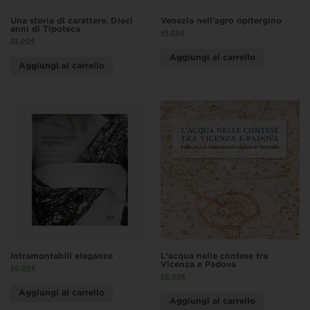
Una storia di carattere. Dieci
Venezia nell’agro opitergino
anni di Tipoteca
45,00
€
35,00
€
Aggiungi al carrello
Aggiungi al carrello
Intramontabili eleganze
L’acqua nelle contese tra
Vicenza e Padova
20,00
€
20,00
€
Aggiungi al carrello
Aggiungi al carrello