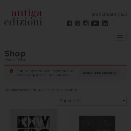
graficheantiga.it
Toggl
navig
Shop
Home
/ Shop
“Un sempre nuovo implorare” è
Visualizza carrello
stato aggiunto al tuo carrello.
Visualizzazione di 145-160 di 663 risultati