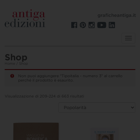
graficheantiga.it
Toggl
navig
Shop
Home
/ Shop
Non puoi aggiungere "Tipoitalia - numero 3" al carrello
perché il prodotto è esaurito.
Visualizzazione di 209-224 di 663 risultati