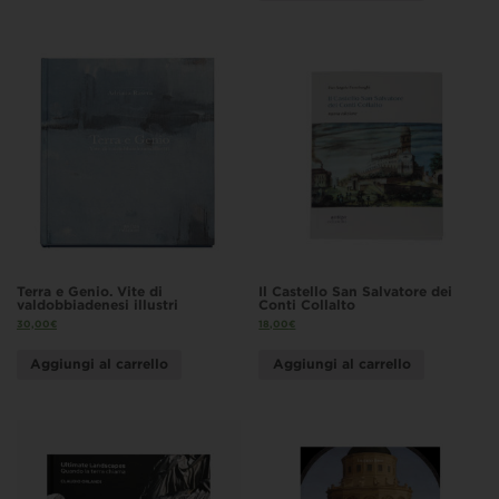
Terra e Genio. Vite di
Il Castello San Salvatore dei
valdobbiadenesi illustri
Conti Collalto
30,00
€
18,00
€
Aggiungi al carrello
Aggiungi al carrello