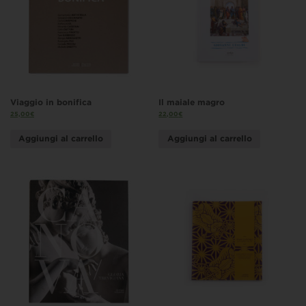
Viaggio in bonifica
Il maiale magro
25,00
€
22,00
€
Aggiungi al carrello
Aggiungi al carrello