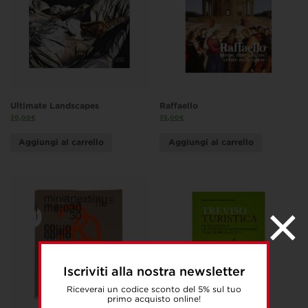
Ultimate Landscapes
Raffaello
30,00
€
35,00
€
Aggiungi al carrello
Aggiungi al carrello
Iscriviti alla nostra newsletter
Riceverai un codice sconto del 5% sul tuo
primo acquisto online!