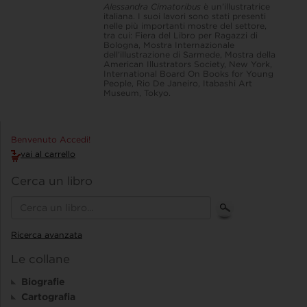
Alessandra Cimatoribus
è un’illustratrice
italiana. I suoi lavori sono stati presenti
nelle più importanti mostre del settore,
tra cui: Fiera del Libro per Ragazzi di
Bologna, Mostra Internazionale
dell’illustrazione di Sarmede, Mostra della
American Illustrators Society, New York,
International Board On Books for Young
People, Rio De Janeiro, Itabashi Art
Museum, Tokyo.
Benvenuto Accedi!
vai al carrello
Cerca un libro
Ricerca avanzata
Le collane
Biografie
Cartografia