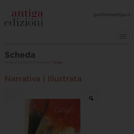
graficheantiga.it
Toggl
navig
Scheda
Home
/
Narrativa
/
Illustrata
/ Tango
Narrativa | Illustrata