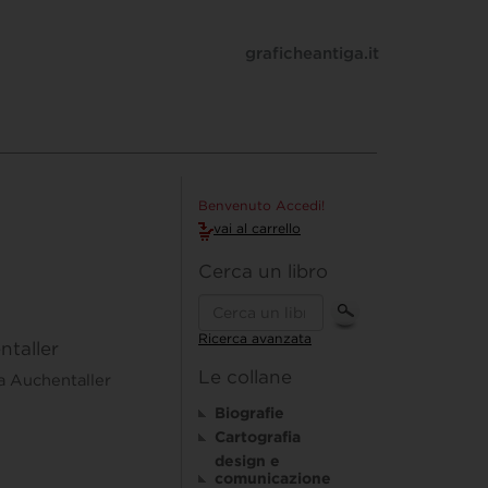
graficheantiga.it
Benvenuto Accedi!
vai al carrello
Cerca un libro
Ricerca avanzata
ntaller
Le collane
a Auchentaller
Biografie
Cartografia
design e
comunicazione