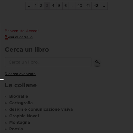
←
1
2
3
4
5
6
…
40
41
42
→
Benvenuto Accedi!
vai al carrello
Cerca un libro
Ricerca avanzata
Le collane
Biografie
Cartografia
design e comunicazione visiva
Graphic Novel
Montagna
Poesia