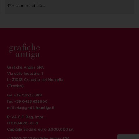
Per saperne di più...
Grafiche Antiga SPA
Via delle Industrie, 1
I - 31035 Crocetta del Montello
(Treviso)
tel. +39 0423 6388
fax +39 0423 638900
editoria@graficheantiga.it
P.IVA C.F. Reg. Impr.:
IT00846950269
Capitale Sociale: euro 3.000.000 i.v.
© 2002-2022 Grafiche Antiga SPA