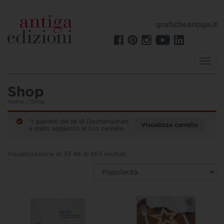
graficheantiga.it
Toggl
navig
Shop
Home
/ Shop
“I giardini del tè di Dazhangshan”
Visualizza carrello
è stato aggiunto al tuo carrello.
Visualizzazione di 33-48 di 663 risultati