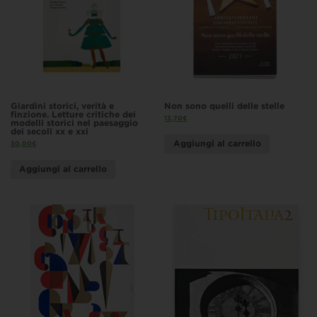
Giardini storici, verità e
Non sono quelli delle stelle
finzione. Letture critiche dei
13,70
€
modelli storici nel paesaggio
dei secoli xx e xxi
Aggiungi al carrello
30,00
€
Aggiungi al carrello