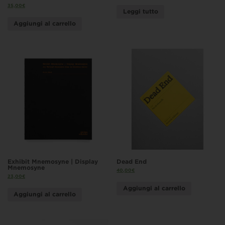
35,00
€
Leggi tutto
Aggiungi al carrello
Exhibit Mnemosyne | Display
Dead End
Mnemosyne
40,00
€
23,00
€
Aggiungi al carrello
Aggiungi al carrello