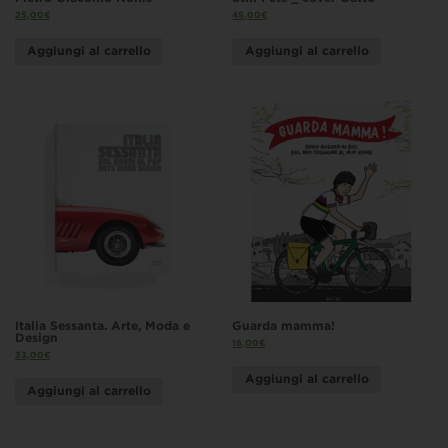
25,00
€
45,00
€
Aggiungi al carrello
Aggiungi al carrello
Italia Sessanta. Arte, Moda e
Guarda mamma!
Design
16,00
€
33,00
€
Aggiungi al carrello
Aggiungi al carrello