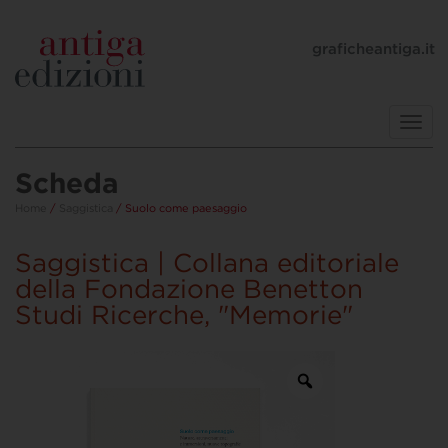
graficheantiga.it
Toggl
navig
Scheda
Home
/
Saggistica
/ Suolo come paesaggio
Saggistica | Collana editoriale
della Fondazione Benetton
Studi Ricerche, "Memorie"