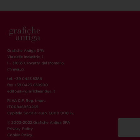
Grafiche Antiga SPA
Via delle Industrie, 1
I - 31035 Crocetta del Montello
(Treviso)
tel. +39 0423 6388
fax +39 0423 638900
editoria@graficheantiga.it
P.IVA C.F. Reg. Impr.:
IT00846950269
Capitale Sociale: euro 3.000.000 i.v.
© 2002-2022 Grafiche Antiga SPA
Privacy Policy
Cookie Policy