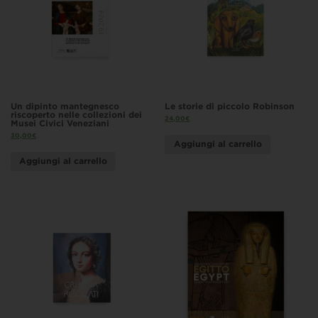
Un dipinto mantegnesco
Le storie di piccolo Robinson
riscoperto nelle collezioni dei
24,00
€
Musei Civici Veneziani
30,00
€
Aggiungi al carrello
Aggiungi al carrello