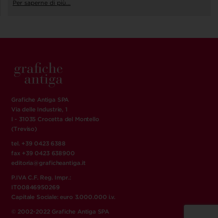
Per saperne di più...
Grafiche Antiga SPA
Via delle Industrie, 1
I - 31035 Crocetta del Montello
(Treviso)
tel. +39 0423 6388
fax +39 0423 638900
editoria@graficheantiga.it
P.IVA C.F. Reg. Impr.:
IT00846950269
Capitale Sociale: euro 3.000.000 i.v.
© 2002-2022 Grafiche Antiga SPA