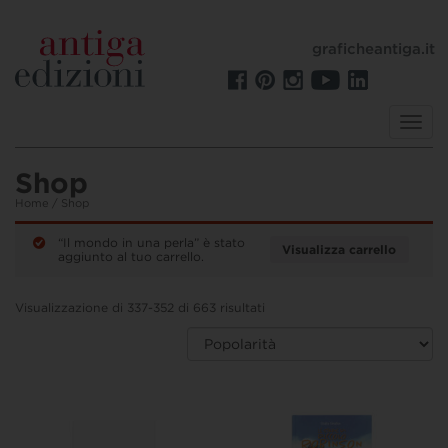
graficheantiga.it
Toggl
navig
Shop
Home
/ Shop
“Il mondo in una perla” è stato
Visualizza carrello
aggiunto al tuo carrello.
Visualizzazione di 337-352 di 663 risultati