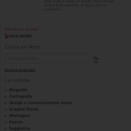
resti bello e vario, in modo che si possa
vivere tutti assieme, in pace, felici e
contenti».
Benvenuto Accedi!
vai al carrello
Cerca un libro
Ricerca avanzata
Le collane
Biografie
Cartografia
design e comunicazione visiva
Graphic Novel
Montagna
Poesia
Saggistica