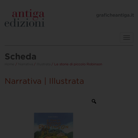
graficheantiga.it
Toggl
navig
Scheda
Home
/
Narrativa
/
Illustrata
/ Le storie di piccolo Robinson
Narrativa | Illustrata