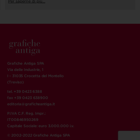
Per saperne di più...
Grafiche Antiga SPA
Via delle Industrie, 1
I - 31035 Crocetta del Montello
(Treviso)
tel. +39 0423 6388
fax +39 0423 638900
editoria@graficheantiga.it
P.IVA C.F. Reg. Impr.:
IT00846950269
Capitale Sociale: euro 3.000.000 i.v.
© 2002-2022 Grafiche Antiga SPA