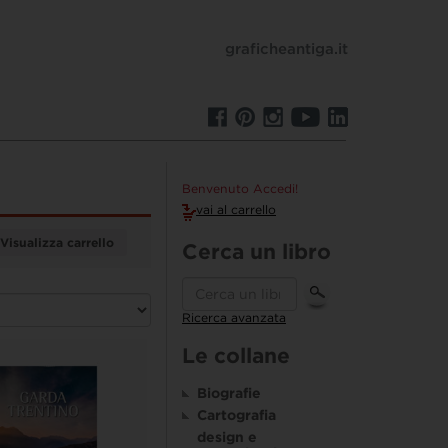
graficheantiga.it
Benvenuto Accedi!
vai al carrello
Visualizza carrello
Cerca un libro
Ricerca avanzata
Le collane
Biografie
Cartografia
design e