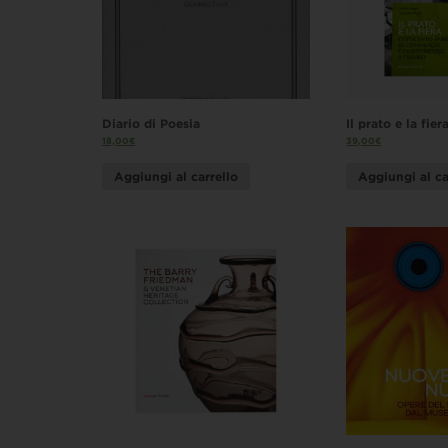
Diario di Poesia
Il prato e la fier
18,00
€
39,00
€
Aggiungi al carrello
Aggiungi al ca