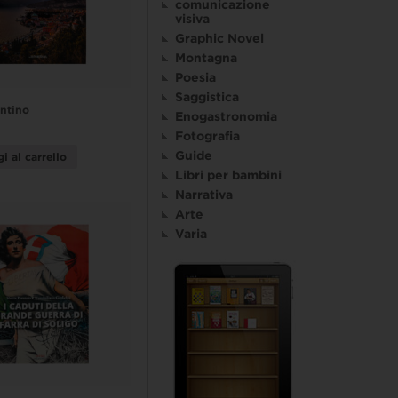
comunicazione
visiva
Graphic Novel
Montagna
Poesia
Saggistica
ntino
Enogastronomia
Fotografia
Guide
i al carrello
Libri per bambini
Narrativa
Arte
Varia