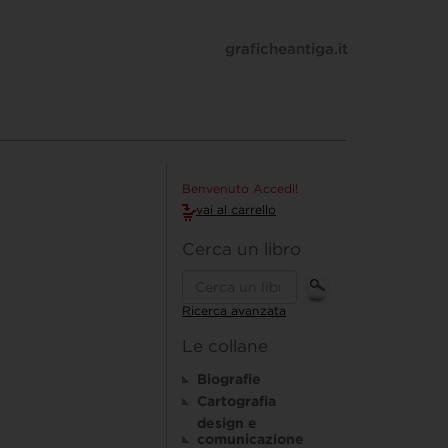
graficheantiga.it
Benvenuto Accedi!
vai al carrello
Cerca un libro
Ricerca avanzata
Le collane
Biografie
Cartografia
design e
comunicazione