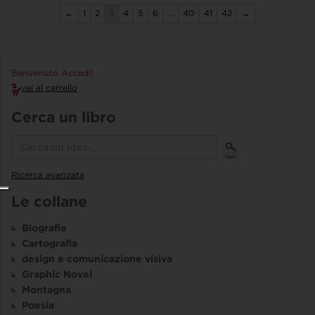
←
1
2
3
4
5
6
…
40
41
42
→
Benvenuto Accedi!
vai al carrello
Cerca un libro
Ricerca avanzata
Le collane
Biografie
Cartografia
design e comunicazione visiva
Graphic Novel
Montagna
Poesia