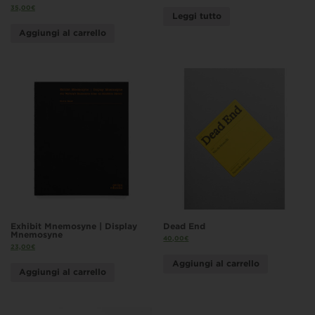
35,00
€
Leggi tutto
Aggiungi al carrello
Exhibit Mnemosyne | Display
Dead End
Mnemosyne
40,00
€
23,00
€
Aggiungi al carrello
Aggiungi al carrello