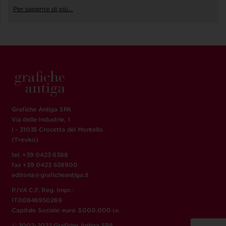
Per saperne di più...
Grafiche Antiga SPA
Via delle Industrie, 1
I - 31035 Crocetta del Montello
(Treviso)
tel. +39 0423 6388
fax +39 0423 638900
editoria@graficheantiga.it
P.IVA C.F. Reg. Impr.:
IT00846950269
Capitale Sociale: euro 3.000.000 i.v.
© 2002-2022 Grafiche Antiga SPA