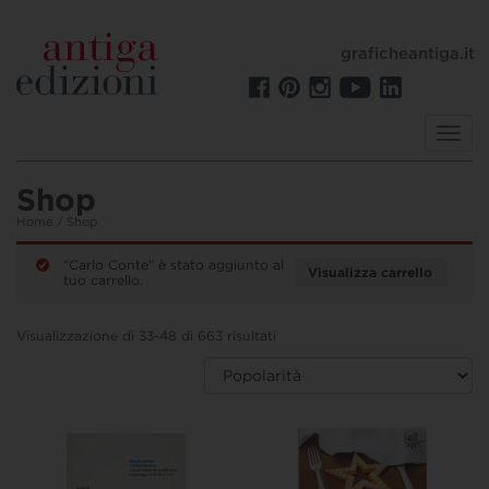
graficheantiga.it
Toggl
navig
Shop
Home
/ Shop
“Carlo Conte” è stato aggiunto al
Visualizza carrello
tuo carrello.
Visualizzazione di 33-48 di 663 risultati