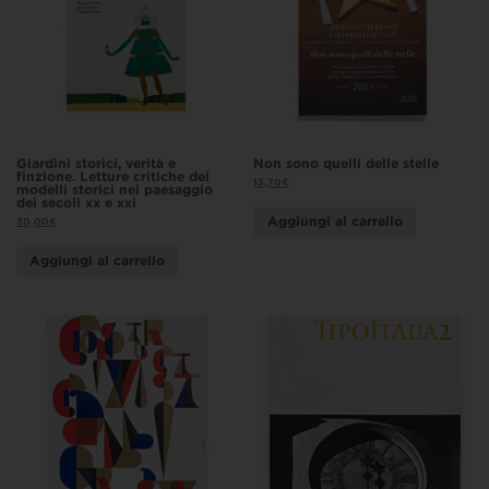
Giardini storici, verità e
Non sono quelli delle stelle
finzione. Letture critiche dei
13,70
€
modelli storici nel paesaggio
dei secoli xx e xxi
Aggiungi al carrello
30,00
€
Aggiungi al carrello