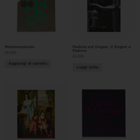
Metamorphosis
Padova nel Dogon. Il Dogon a
Padova
20,00
€
20,00
€
Aggiungi al carrello
Leggi tutto