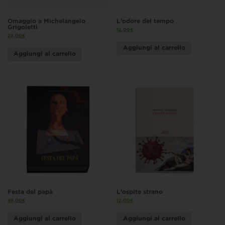
Omaggio a Michelangelo
L’odore del tempo
Grigoletti
12,00
€
28,00
€
Aggiungi al carrello
Aggiungi al carrello
Festa del papà
L’ospite strano
49,00
€
12,00
€
Aggiungi al carrello
Aggiungi al carrello