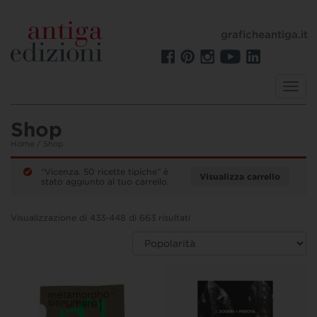
graficheantiga.it
Toggl
navig
Shop
Home
/ Shop
“Vicenza. 50 ricette tipiche” è
Visualizza carrello
stato aggiunto al tuo carrello.
Visualizzazione di 433-448 di 663 risultati