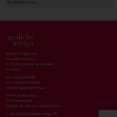
Per saperne di più...
Grafiche Antiga SPA
Via delle Industrie, 1
I - 31035 Crocetta del Montello
(Treviso)
tel. +39 0423 6388
fax +39 0423 638900
editoria@graficheantiga.it
P.IVA C.F. Reg. Impr.:
IT00846950269
Capitale Sociale: euro 3.000.000 i.v.
© 2002-2022 Grafiche Antiga SPA