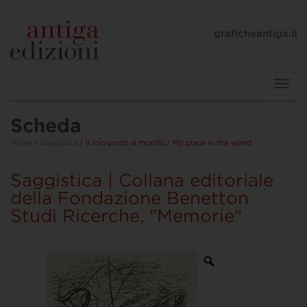
graficheantiga.it
Toggl
navig
Scheda
Home
/
Saggistica
/ Il mio posto al mondo / My place in the world
Saggistica | Collana editoriale
della Fondazione Benetton
Studi Ricerche, "Memorie"