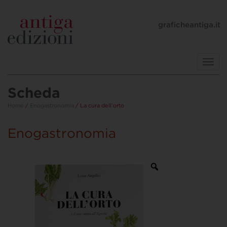
graficheantiga.it
Toggl
navig
Scheda
Home
/
Enogastronomia
/ La cura dell’orto
Enogastronomia