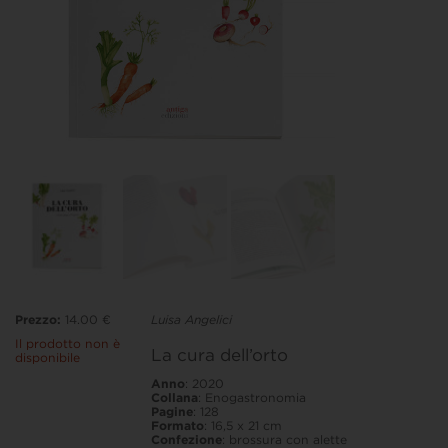
Prezzo:
14.00 €
Luisa Angelici
Il prodotto non è
La cura dell’orto
disponibile
Anno
: 2020
Collana
: Enogastronomia
Pagine
: 128
Formato
: 16,5 x 21 cm
Confezione
: brossura con alette