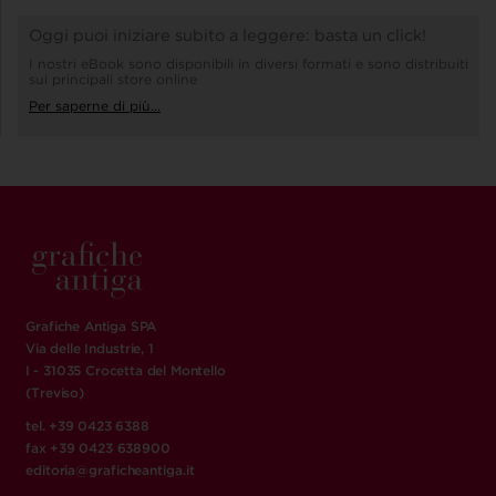
Oggi puoi iniziare subito a leggere: basta un click!
I nostri eBook sono disponibili in diversi formati e sono distribuiti
sui principali store online
Per saperne di più...
Grafiche Antiga SPA
Via delle Industrie, 1
I - 31035 Crocetta del Montello
(Treviso)
tel. +39 0423 6388
fax +39 0423 638900
editoria@graficheantiga.it