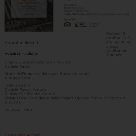
Giovedì 18
ottobre 2018,
alle ore 20.45
Approfondimenti
presso
Auditorium
Acquista il volume
Tipoteca
si terrà la presentazione del volume
Daniele Pavan
Storia dell’Industria del legno Bortolo Lazzaris
Antiga edizioni
Interverranno
Daniele Pavan, Autore
Giuliano Simionato, Autore
Tiziano Biasi, Presidente della Società Operaia Mutuo Soccorso di
Crocetta
Ingresso libero
Benvenuto Accedi!