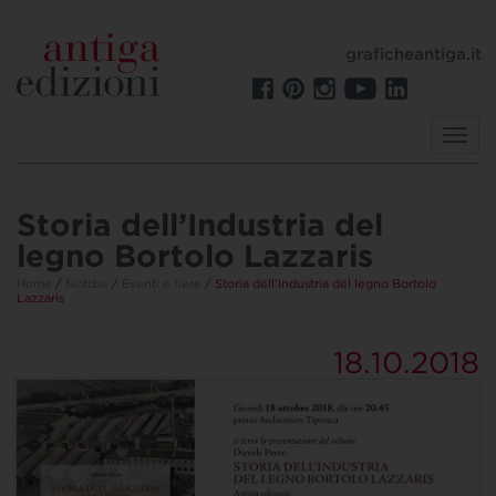
graficheantiga.it
Toggl
navig
Storia dell’Industria del
legno Bortolo Lazzaris
Home
/
Notizie
/
Eventi e fiere
/ Storia dell’Industria del legno Bortolo
Lazzaris
18.10.2018