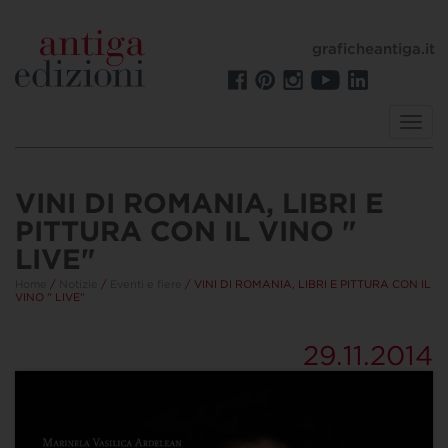
graficheantiga.it
Toggl
navig
VINI DI ROMANIA, LIBRI E
PITTURA CON IL VINO "
LIVE"
Home
/
Notizie
/
Eventi e fiere
/ VINI DI ROMANIA, LIBRI E PITTURA CON IL
VINO " LIVE"
29.11.2014