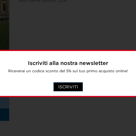
Terra Ferma Edizioni, 2014
Iscriviti alla nostra newsletter
Riceverai un codice sconto del 5% sul tuo primo acquisto online!
ISCRIVITI