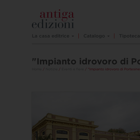
La casa editrice
Catalogo
Tipoteca
"Impianto idrovoro di P
Home
/
Notizie
/
Eventi e fiere
/ "Impianto idrovoro di Portesine