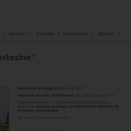
Novità
Contatti
Distributori
Italiano
ortesine"
"
Domenica 18 maggio 2014
, ore 19:00
Impianto idrovoro di Portesine
, Via Sile, Roncade (TV)
Presentazione del 6° Quaderno della Collana di Fra’
Giocondo
Sollevar le acque, lo stabilimento idrovoro di
Portesine alla Fossetta
del dott. Francesco Antoniol