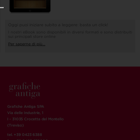
Oggi puoi iniziare subito a leggere: basta un click!
I nostri eBook sono disponibili in diversi formati e sono distribuiti
sui principali store online
Per saperne di più...
Grafiche Antiga SPA
Via delle Industrie, 1
I - 31035 Crocetta del Montello
(Treviso)
tel. +39 0423 6388