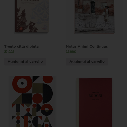
Trento città dipinta
Motus Animi Continuus
33,00
€
35,00
€
Aggiungi al carrello
Aggiungi al carrello