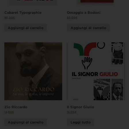
Cabaret Typographie
Omaggio a Bodoni
90,00
€
50,00
€
Aggiungi al carrello
Aggiungi al carrello
Zio Riccardo
Il Signor Giulio
14,00
€
15,00
€
Aggiungi al carrello
Leggi tutto