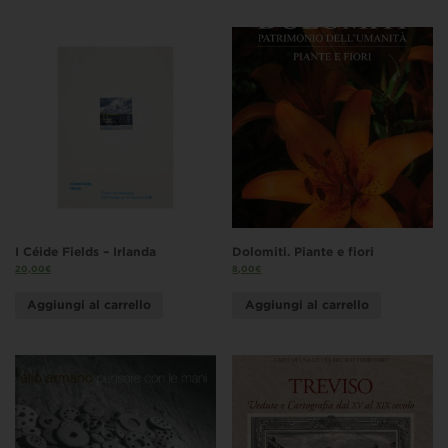
I Céide Fields – Irlanda
Dolomiti. Piante e fiori
20,00
€
8,00
€
Aggiungi al carrello
Aggiungi al carrello