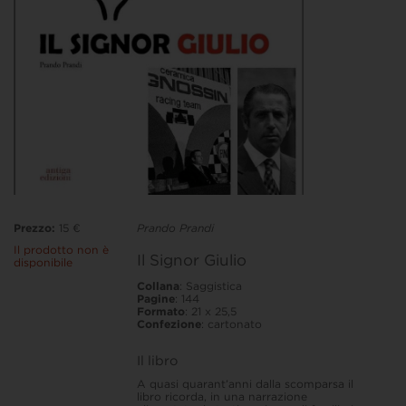
Prezzo:
15 €
Prando Prandi
Il prodotto non è
Il Signor Giulio
disponibile
Collana
: Saggistica
Pagine
: 144
Formato
: 21 x 25,5
Confezione
: cartonato
Il libro
A quasi quarant’anni dalla scomparsa il
libro ricorda, in una narrazione