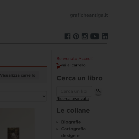
graficheantiga.it
Benvenuto Accedi!
vai al carrello
Visualizza carrello
Cerca un libro
Ricerca avanzata
Le collane
Biografie
Cartografia
design e