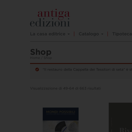
La casa editrice
Catalogo
Tipoteca
Shop
Home
/ Shop
“Il restauro della Cappella dei Tessitori di seta” è 
Visualizzazione di 49-64 di 663 risultati