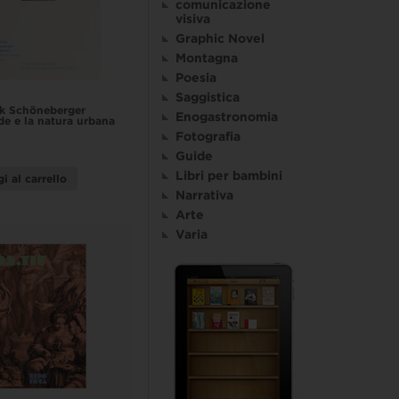
comunicazione
visiva
Graphic Novel
Montagna
Poesia
Saggistica
rk Schöneberger
Enogastronomia
de e la natura urbana
Fotografia
Guide
Libri per bambini
i al carrello
Narrativa
Arte
Varia