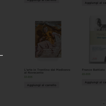
Aggiungi al ca
L’arte in Trentino dal Medioevo
Franco Battiato 
al Novecento
20,00
€
33,00
€
Aggiungi al ca
Aggiungi al carrello
←