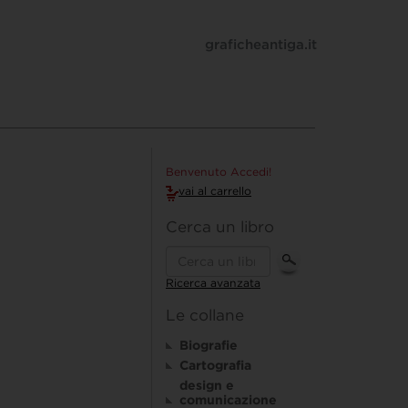
graficheantiga.it
Benvenuto Accedi!
vai al carrello
Cerca un libro
Ricerca avanzata
Le collane
Biografie
Cartografia
design e
comunicazione