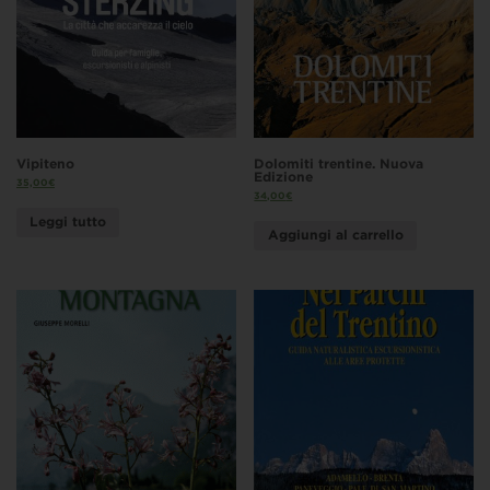
Vipiteno
Dolomiti trentine. Nuova
Edizione
35,00
€
34,00
€
Leggi tutto
Aggiungi al carrello