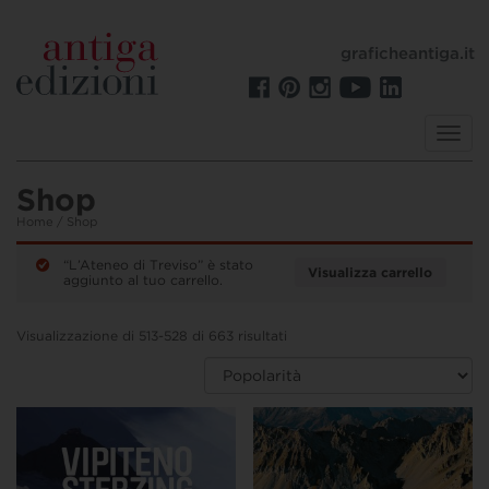
graficheantiga.it
Toggl
navig
Shop
Home
/ Shop
“L’Ateneo di Treviso” è stato
Visualizza carrello
aggiunto al tuo carrello.
Visualizzazione di 513-528 di 663 risultati