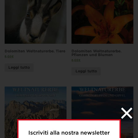
Dolomiten Weltnaturerbe. Tiere
Dolomiten Weltnaturerbe.
Pflanzen und Blumen
8,00
€
8,00
€
Leggi tutto
Leggi tutto
Iscriviti alla nostra newsletter