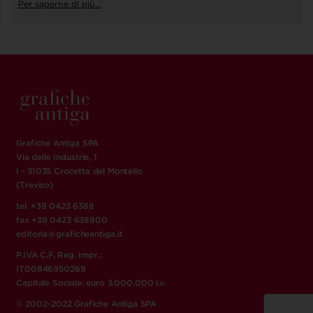
Per saperne di più...
Grafiche Antiga SPA
Via delle Industrie, 1
I - 31035 Crocetta del Montello
(Treviso)
tel. +39 0423 6388
fax +39 0423 638900
editoria@graficheantiga.it
P.IVA C.F. Reg. Impr.:
IT00846950269
Capitale Sociale: euro 3.000.000 i.v.
© 2002-2022 Grafiche Antiga SPA