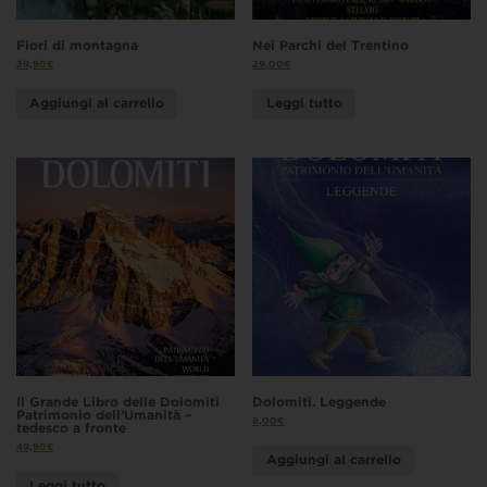
Fiori di montagna
Nei Parchi del Trentino
39,90
€
29,00
€
Aggiungi al carrello
Leggi tutto
Il Grande Libro delle Dolomiti
Dolomiti. Leggende
Patrimonio dell’Umanità –
8,00
€
tedesco a fronte
49,90
€
Aggiungi al carrello
Leggi tutto