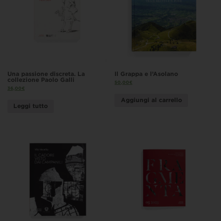
Una passione discreta. La
Il Grappa e l’Asolano
collezione Paolo Galli
50,00
€
36,00
€
Aggiungi al carrello
Leggi tutto