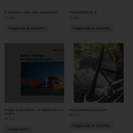
Il Cadore visto dai campanili
FRAGMENTA 3
30,00
€
25,00
€
Aggiungi al carrello
Aggiungi al carrello
Notte a Nordest. Le fabbriche in
Aeropittura futurista
scena
30,00
€
40,00
€
Aggiungi al carrello
Leggi tutto