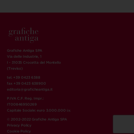
Grafiche Antiga SPA
Via delle Industrie, 1
I - 31035 Crocetta del Montello
(Treviso)
tel. +39 0423 6388
fax +39 0423 638900
editoria@graficheantiga.it
P.IVA C.F. Reg. Impr.:
IT00846950269
Capitale Sociale: euro 3.000.000 i.v.
© 2002-2022 Grafiche Antiga SPA
Privacy Policy
Cookie Policy