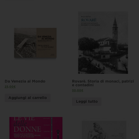
Da Venezia al Mondo
Rovarè. Storia di monaci, patrizi
e contadini
25,00
€
30,00
€
Aggiungi al carrello
Leggi tutto