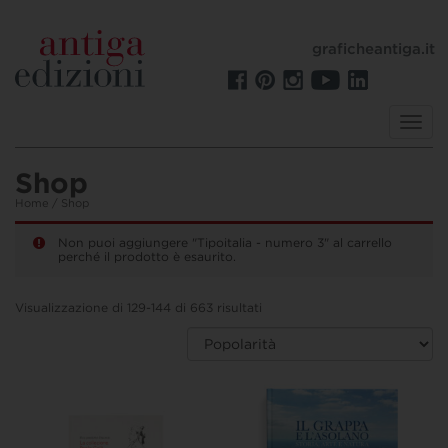
graficheantiga.it
Toggl
navig
Shop
Home
/ Shop
Non puoi aggiungere "Tipoitalia - numero 3" al carrello
perché il prodotto è esaurito.
Visualizzazione di 129-144 di 663 risultati