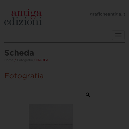
graficheantiga.it
Toggl
navig
Scheda
Home
/
Fotografia
/ MAREA
Fotografia