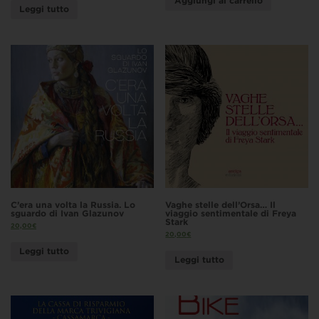
Aggiungi al carrello
Leggi tutto
C’era una volta la Russia. Lo
Vaghe stelle dell’Orsa… Il
sguardo di Ivan Glazunov
viaggio sentimentale di Freya
Stark
20,00
€
20,00
€
Leggi tutto
Leggi tutto