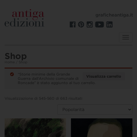
graficheantiga.it
Toggl
navig
Shop
Home
/ Shop
“Storie minime della Grande
Visualizza carrello
Guerra dall’Archivio comunale di
Roncade” è stato aggiunto al tuo carrello.
Visualizzazione di 545-560 di 663 risultati