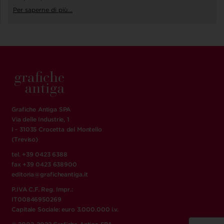
Per saperne di più...
Grafiche Antiga SPA
Via delle Industrie, 1
I - 31035 Crocetta del Montello
(Treviso)
tel. +39 0423 6388
fax +39 0423 638900
editoria@graficheantiga.it
P.IVA C.F. Reg. Impr.:
IT00846950269
Capitale Sociale: euro 3.000.000 i.v.