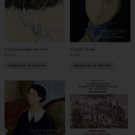
Cantine luoghi incontri
Virgilio Guidi
20,00
€
15,00
€
Aggiungi al carrello
Aggiungi al carrello