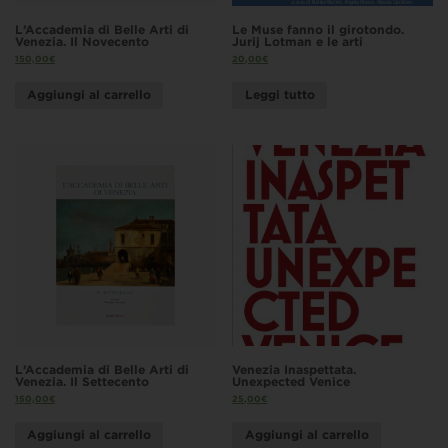
L’Accademia di Belle Arti di
Le Muse fanno il girotondo.
Venezia. Il Novecento
Jurij Lotman e le arti
150,00
€
20,00
€
Aggiungi al carrello
Leggi tutto
L’Accademia di Belle Arti di
Venezia Inaspettata.
Venezia. Il Settecento
Unexpected Venice
150,00
€
25,00
€
Aggiungi al carrello
Aggiungi al carrello