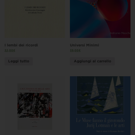
I lembi dei ricordi
Universi Minimi
32,00
€
39,00
€
Leggi tutto
Aggiungi al carrello