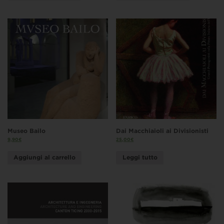
Museo Bailo
Dai Macchiaioli ai Divisionisti
9,90
€
25,00
€
Aggiungi al carrello
Leggi tutto