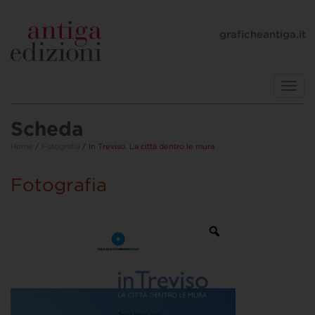
graficheantiga.it
Toggl
navig
Scheda
Home
/
Fotografia
/ In Treviso. La città dentro le mura
Fotografia