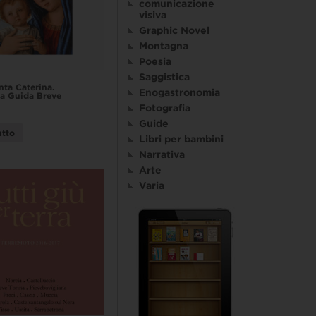
comunicazione
visiva
Graphic Novel
Montagna
Poesia
Saggistica
ta Caterina.
Enogastronomia
a Guida Breve
Fotografia
Guide
utto
Libri per bambini
Narrativa
Arte
Varia