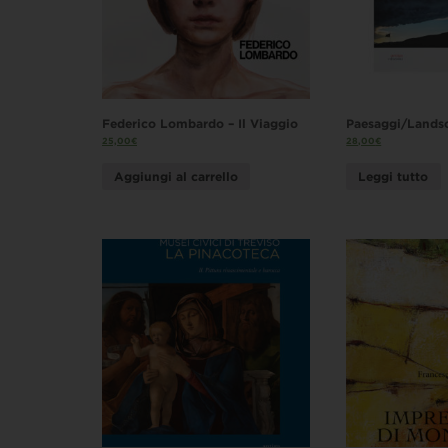
Federico Lombardo – Il Viaggio
Paesaggi/Lands
25,00
€
28,00
€
Aggiungi al carrello
Leggi tutto