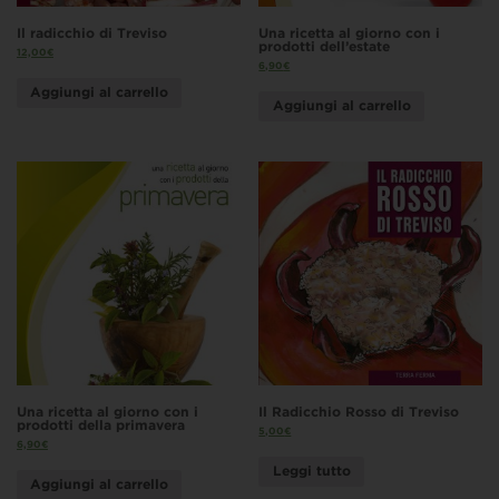
Il radicchio di Treviso
Una ricetta al giorno con i
prodotti dell’estate
12,00
€
6,90
€
Aggiungi al carrello
Aggiungi al carrello
Una ricetta al giorno con i
Il Radicchio Rosso di Treviso
prodotti della primavera
5,00
€
6,90
€
Leggi tutto
Aggiungi al carrello