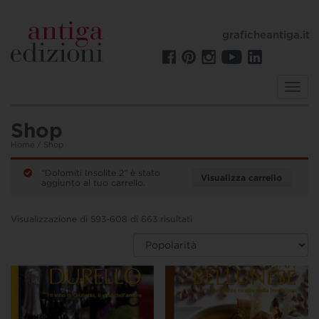
graficheantiga.it
Toggl
navig
Shop
Home
/ Shop
“Dolomiti Insolite 2” è stato
Visualizza carrello
aggiunto al tuo carrello.
Visualizzazione di 593-608 di 663 risultati