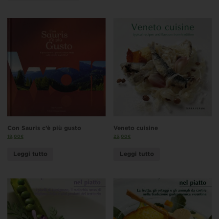
Con Sauris c’è più gusto
Veneto cuisine
18,00
€
25,00
€
Leggi tutto
Leggi tutto