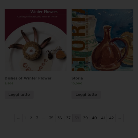
Dishes of Winter Flower
Storia
9,90
€
10,00
€
Leggi tutto
Leggi tutto
←
1
2
3
…
35
36
37
38
39
40
41
42
→