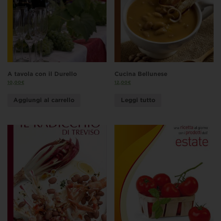
A tavola con il Durello
Cucina Bellunese
10,00
€
12,00
€
Aggiungi al carrello
Leggi tutto