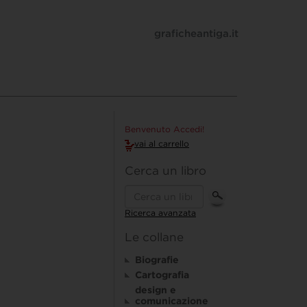
graficheantiga.it
Benvenuto Accedi!
vai al carrello
Cerca un libro
Ricerca avanzata
Le collane
Biografie
Cartografia
design e
comunicazione