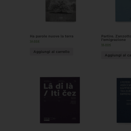
Ha parole nuove la terra
Partire. Zanzott
l’emigrazione
14,00
€
18,00
€
Aggiungi al carrello
Aggiungi al ca