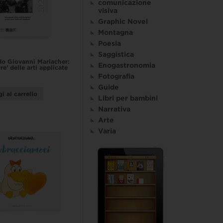
comunicazione
visiva
Graphic Novel
Montagna
Poesia
Saggistica
o Giovanni Mariacher:
Enogastronomia
re’ delle arti applicate
Fotografia
Guide
i al carrello
Libri per bambini
Narrativa
Arte
Varia