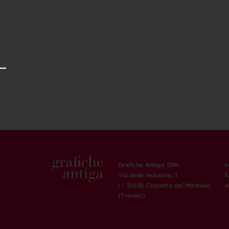
Grafiche Antiga SPA
t
Via delle Industrie, 1
f
I - 31035 Crocetta del Montello
e
(Treviso)