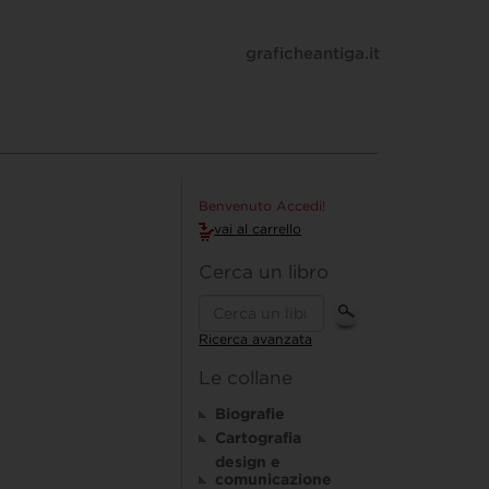
graficheantiga.it
Benvenuto Accedi!
vai al carrello
Cerca un libro
Ricerca avanzata
Le collane
Biografie
Cartografia
design e
comunicazione