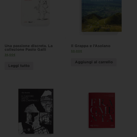
Una passione discreta. La
Il Grappa e l’Asolano
collezione Paolo Galli
50,00
€
36,00
€
Aggiungi al carrello
Leggi tutto