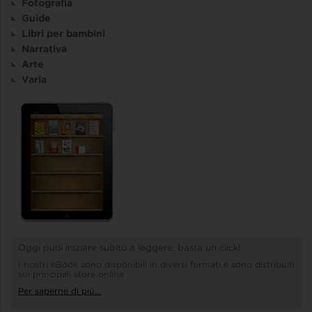
Fotografia
Guide
Libri per bambini
Narrativa
Arte
Varia
Oggi puoi iniziare subito a leggere: basta un click!
I nostri eBook sono disponibili in diversi formati e sono distribuiti
sui principali store online
Per saperne di più...