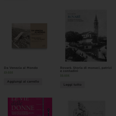
Da Venezia al Mondo
Rovarè. Storia di monaci, patrizi
e contadini
25,00
€
30,00
€
Aggiungi al carrello
Leggi tutto