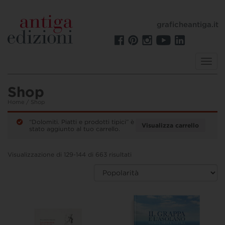
graficheantiga.it
Toggl
navig
Shop
Home
/ Shop
“Dolomiti. Piatti e prodotti tipici” è
Visualizza carrello
stato aggiunto al tuo carrello.
Visualizzazione di 129-144 di 663 risultati