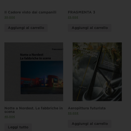
Il Cadore visto dai campanili
FRAGMENTA 3
30,00
€
25,00
€
Aggiungi al carrello
Aggiungi al carrello
Notte a Nordest. Le fabbriche in
Aeropittura futurista
scena
30,00
€
40,00
€
Aggiungi al carrello
Leggi tutto