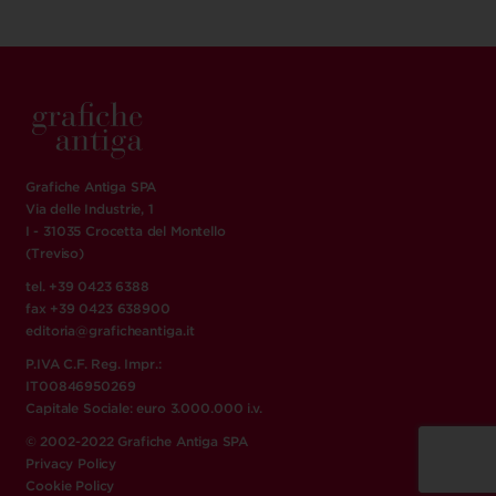
Grafiche Antiga SPA
Via delle Industrie, 1
I - 31035 Crocetta del Montello
(Treviso)
tel. +39 0423 6388
fax +39 0423 638900
editoria@graficheantiga.it
P.IVA C.F. Reg. Impr.:
IT00846950269
Capitale Sociale: euro 3.000.000 i.v.
© 2002-2022 Grafiche Antiga SPA
Privacy Policy
Cookie Policy