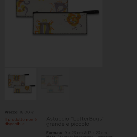
Prezzo:
18.00 €
Astuccio “LetterBugs”
Il prodotto non è
grande e piccolo
disponibile
Formato
: 9 x 23 cm & 17 x 23 cm
Note
:
Stampa: letterpress – caratteri