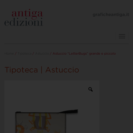
graficheantiga.it
Toggl
navig
Home
/
Tipoteca
/
Astuccio
/ Astuccio “LetterBugs” grande e piccolo
Tipoteca | Astuccio