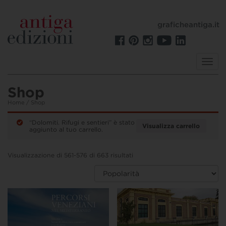
graficheantiga.it
Toggl
navig
Shop
Home
/ Shop
“Dolomiti. Rifugi e sentieri” è stato
Visualizza carrello
aggiunto al tuo carrello.
Visualizzazione di 561-576 di 663 risultati