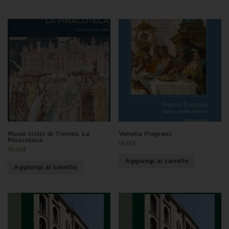
Musei civici di Treviso. La
Venetia Fragrans
Pinacoteca
14,00
€
40,00
€
Aggiungi al carrello
Aggiungi al carrello