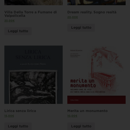
Villa Della Torre a Fumane di
Dream reality. Sogno realtà
Valpolicella
20,00
€
35,00
€
Leggi tutto
Leggi tutto
Lirica senza lirica
Merita un monumento
15,00
€
10,00
€
Leggi tutto
Leggi tutto