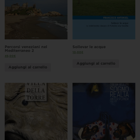
Percorsi veneziani nel
Sollevar le acque
Mediterraneo 2
10,00
€
49,00
€
Aggiungi al carrello
Aggiungi al carrello