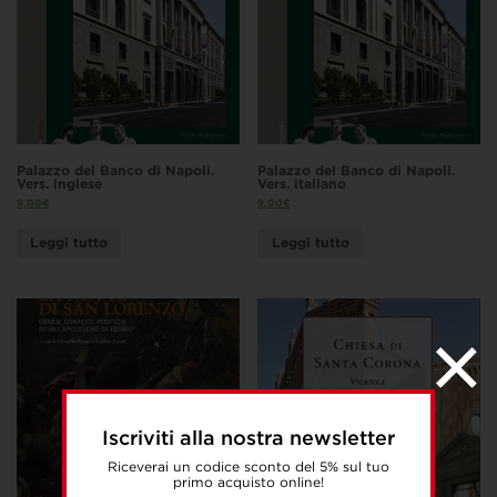
Palazzo del Banco di Napoli.
Palazzo del Banco di Napoli.
Vers. inglese
Vers. italiano
9,00
€
9,00
€
Leggi tutto
Leggi tutto
Iscriviti alla nostra newsletter
Riceverai un codice sconto del 5% sul tuo
primo acquisto online!