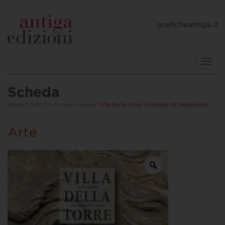
graficheantiga.it
Toggl
navig
Scheda
Home
/
Arte
/
Arte miscellanea
/ Villa Della Torre a Fumane di Valpolicella
Arte