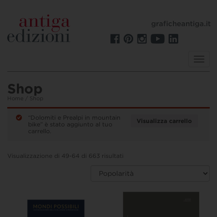
graficheantiga.it
Toggl
navig
Shop
Home
/ Shop
“Dolomiti e Prealpi in mountain
Visualizza carrello
bike” è stato aggiunto al tuo
carrello.
Visualizzazione di 49-64 di 663 risultati