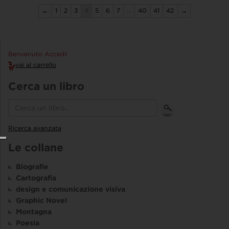
←
1
2
3
4
5
6
7
…
40
41
42
→
Benvenuto Accedi!
vai al carrello
Cerca un libro
Ricerca avanzata
Le collane
Biografie
Cartografia
design e comunicazione visiva
Graphic Novel
Montagna
Poesia