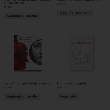
al Novecento
20,00
€
33,00
€
Aggiungi al carrello
Aggiungi al carrello
Italia Cinquanta moda e design
L’improbabile gioia
33,00
€
16,00
€
Aggiungi al carrello
Leggi tutto