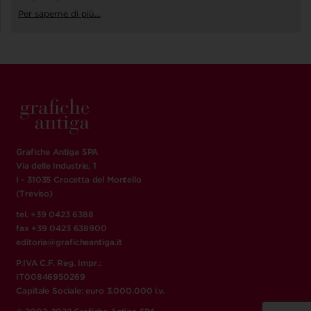
Per saperne di più...
Grafiche Antiga SPA
Via delle Industrie, 1
I - 31035 Crocetta del Montello
(Treviso)
tel. +39 0423 6388
fax +39 0423 638900
editoria@graficheantiga.it
P.IVA C.F. Reg. Impr.:
IT00846950269
Capitale Sociale: euro 3.000.000 i.v.