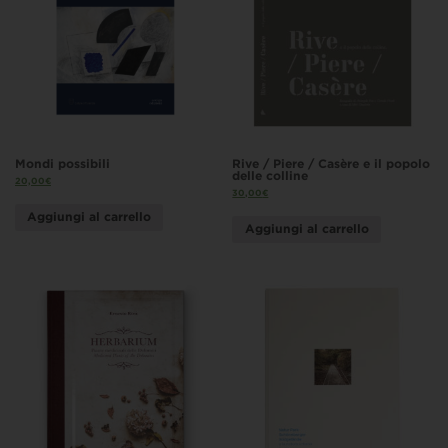
Mondi possibili
Rive / Piere / Casère e il popolo
delle colline
20,00
€
30,00
€
Aggiungi al carrello
Aggiungi al carrello