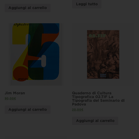
Leggi tutto
Aggiungi al carrello
Jim Moran
Quaderno di Cultura
Tipografica 02.TIF La
90,00
€
Tipografia del Seminario di
Padova
Aggiungi al carrello
20,00
€
Aggiungi al carrello